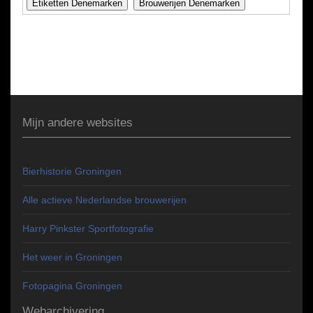
Mijn andere websites
Bierhistorie Groningen
Alle actieve Nederlandse brouwerijen
Harry Pinkster Sportfotografie
Het weer in Groningen
Fotopagina Groningen
Webarchivering