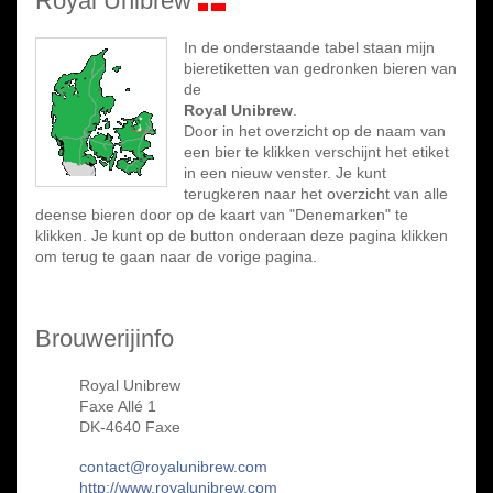
Royal Unibrew
In de onderstaande tabel staan mijn
bieretiketten van gedronken bieren van
de
Royal Unibrew
.
Door in het overzicht op de naam van
een bier te klikken verschijnt het etiket
in een nieuw venster. Je kunt
terugkeren naar het overzicht van alle
deense bieren door op de kaart van "Denemarken" te
klikken. Je kunt op de button onderaan deze pagina klikken
om terug te gaan naar de vorige pagina.
Brouwerijinfo
Royal Unibrew
Faxe Allé 1
DK-4640 Faxe
contact@royalunibrew.com
http://www.royalunibrew.com