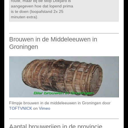
route, maar bij de stop Dokjard is
aangegeven hoe dat lopend prima
is te doen (loopafstand 2x 25
minuten extra).
Brouwen in de Middeleeuwen in
Groningen
Filmpje brouwen in de middeleeuwen in Groningen door
TOFTVNICK
on
Vimeo
Aantal brouwerijen in de provincie