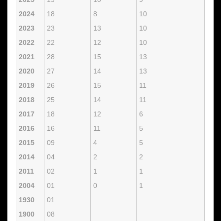
2024
18
8
10
2023
23
13
10
2022
22
12
10
2021
28
15
13
2020
27
14
13
2019
26
15
11
2018
25
14
11
2017
18
12
6
2016
16
11
5
2015
09
4
5
2014
04
2
2
2011
02
1
1
2004
01
0
1
1930
01
1900
08