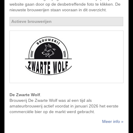
website gaan door op de desbetreffende foto te klikken. De
nieuwste brouwerijen staan vooraan in dit overzicht.
Actieve brouwerijen
De Zwarte Wolf
.
Brouwerij De Zwarte Wolf was al een tijd als
amateurbrouwerij actief voordat in januari 2026 het eerste
commerciële bier op de markt werd gebracht.
Meer info »