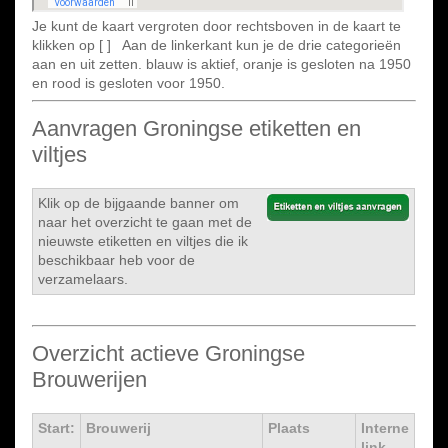
Je kunt de kaart vergroten door rechtsboven in de kaart te
klikken op [ ] Aan de linkerkant kun je de drie categorieën
aan en uit zetten. blauw is aktief, oranje is gesloten na 1950
en rood is gesloten voor 1950.
Aanvragen Groningse etiketten en
viltjes
Klik op de bijgaande banner om
naar het overzicht te gaan met de
nieuwste etiketten en viltjes die ik
beschikbaar heb voor de
verzamelaars.
Overzicht actieve Groningse
Brouwerijen
Start:
Brouwerij
Plaats
Interne
link