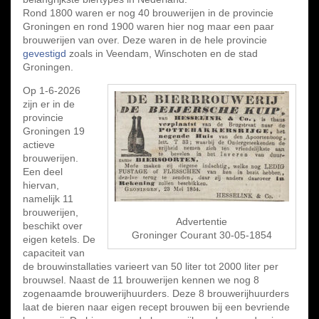
Rond 1800 waren er nog 40 brouwerijen in de provincie
Groningen en rond 1900 waren hier nog maar een paar
brouwerijen van over. Deze waren in de hele provincie
gevestigd
zoals in Veendam, Winschoten en de stad
Groningen.
Op 1-6-2026
zijn er in de
provincie
Groningen 19
actieve
brouwerijen.
Een deel
hiervan,
namelijk 11
brouwerijen,
Advertentie
beschikt over
Groninger Courant 30-05-1854
eigen ketels. De
capaciteit van
de brouwinstallaties varieert van 50 liter tot 2000 liter per
brouwsel. Naast de 11 brouwerijen kennen we nog 8
zogenaamde brouwerijhuurders. Deze 8 brouwerijhuurders
laat de bieren naar eigen recept brouwen bij een bevriende