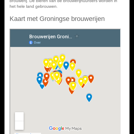
brouwerij. De bieren van de brouwerijhuurders worden in
het hele land gebrouwen.
Kaart met Groningse brouwerijen