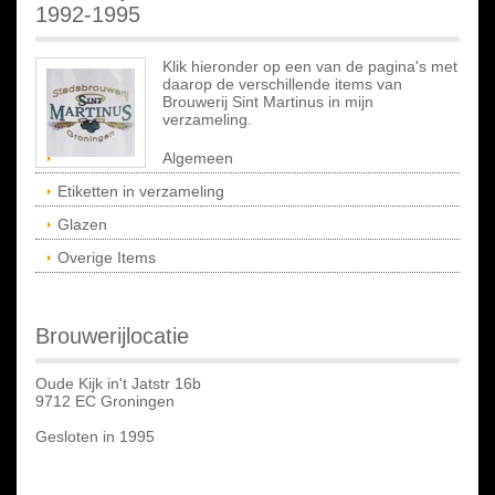
1992-1995
Klik hieronder op een van de pagina's met
daarop de verschillende items van
Brouwerij Sint Martinus in mijn
verzameling.
Algemeen
Etiketten in verzameling
Glazen
Overige Items
Brouwerijlocatie
Oude Kijk in't Jatstr 16b
9712 EC Groningen
Gesloten in 1995