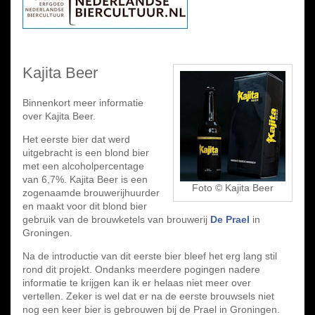
Kajita Beer
Binnenkort meer informatie
over Kajita Beer.
Het eerste bier dat werd
uitgebracht is een blond bier
met een alcoholpercentage
van 6,7%. Kajita Beer is een
Foto © Kajita Beer
zogenaamde brouwerijhuurder
en maakt voor dit blond bier
gebruik van de brouwketels van brouwerij
De Prael
in
Groningen.
Na de introductie van dit eerste bier bleef het erg lang stil
rond dit projekt. Ondanks meerdere pogingen nadere
informatie te krijgen kan ik er helaas niet meer over
vertellen. Zeker is wel dat er na de eerste brouwsels niet
nog een keer bier is gebrouwen bij de Prael in Groningen.