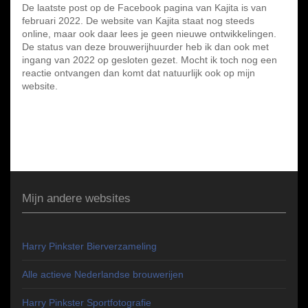
De laatste post op de Facebook pagina van Kajita is van
februari 2022. De website van Kajita staat nog steeds
online, maar ook daar lees je geen nieuwe ontwikkelingen.
De status van deze brouwerijhuurder heb ik dan ook met
ingang van 2022 op gesloten gezet. Mocht ik toch nog een
reactie ontvangen dan komt dat natuurlijk ook op mijn
website.
Mijn andere websites
Harry Pinkster Bierverzameling
Alle actieve Nederlandse brouwerijen
Harry Pinkster Sportfotografie