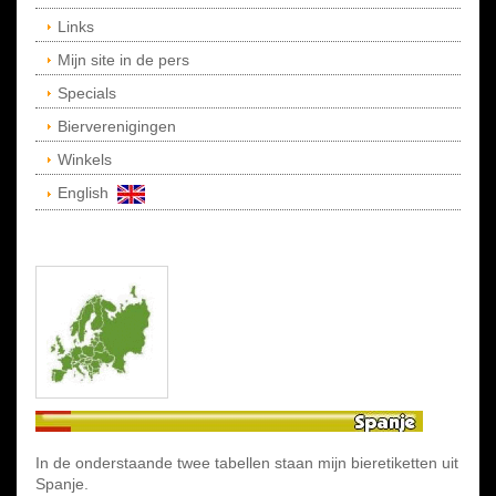
Links
Mijn site in de pers
Specials
Bierverenigingen
Winkels
English
In de onderstaande twee tabellen staan mijn bieretiketten uit
Spanje.