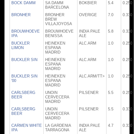
BOCK DAMM
SA DAMM
BOKBIER
5.4
0.250
BARCELONA
BRONHER
BRONHER
OVERIGE
7.0
0.330
BREW
VILLAJOYOSA
BROUWHOEVE
BROUWHOEVE
INDIA PALE
5.8
0.330
IPA
BENISSA
ALE
BUCKLER
HEINEKEN
ALC.ARM
1.0
0.250
LIMON
ESPANA
MADRID
BUCKLER SIN
HEINEKEN
ALC.ARM
1.0
0.250
ESPANA
MADRID
BUCKLER SIN
HEINEKEN
ALC.ARM/TT>
1.0
0.250
'00
ESPANA
MADRID
CARLSBERG
UNOIN
PILSENER
5.5
0.250
BEER
CERVECERA
MADRID
CARLSBERG
UNOIN
PILSENER
5.5
0.330
BEER
CERVECERA
MADRID
CARMEN WHITE
LA GARDENIA
INDIA PALE
4.7
0.330
IPA
TARRAGONA
ALE