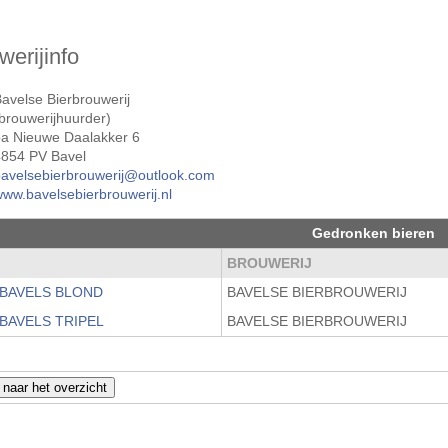
werijinfo
avelse Bierbrouwerij
brouwerijhuurder)
pa Nieuwe Daalakker 6
4854 PV Bavel
bavelsebierbrouwerij@outlook.com
ww.bavelsebierbrouwerij.nl
Gedronken bieren
M
BROUWERIJ
 BAVELS BLOND
BAVELSE BIERBROUWERIJ
BAVELS TRIPEL
BAVELSE BIERBROUWERIJ