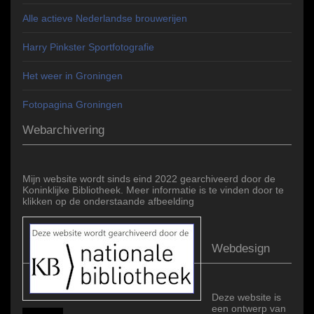
Alle actieve Nederlandse brouwerijen
Harry Pinkster Sportfotografie
Het weer in Groningen
Fotopagina Groningen
Webarchivering
Mijn website wordt sinds eind 2022 gearchiveerd door de
Koninklijke Bibliotheek. Meer informatie is te vinden door te
klikken op de onderstaande afbeelding
Webdesign
Deze website is
een ontwerp van