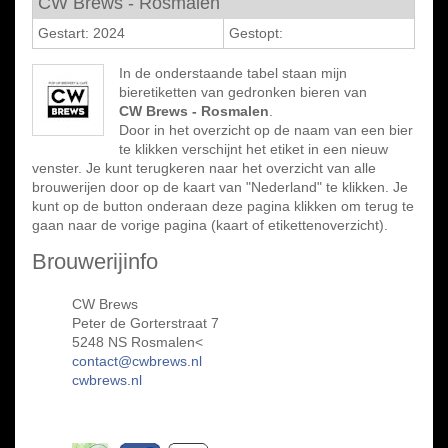
CW Brews - Rosmalen
Gestart: 2024
Gestopt:
In de onderstaande tabel staan mijn
bieretiketten van gedronken bieren van
CW Brews - Rosmalen
.
Door in het overzicht op de naam van een bier
te klikken verschijnt het etiket in een nieuw
venster. Je kunt terugkeren naar het overzicht van alle
brouwerijen door op de kaart van "Nederland" te klikken. Je
kunt op de button onderaan deze pagina klikken om terug te
gaan naar de vorige pagina (kaart of etikettenoverzicht).
Brouwerijinfo
CW Brews
Peter de Gorterstraat 7
5248 NS Rosmalen<
contact@cwbrews.nl
cwbrews.nl