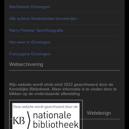
Bierhistorie Groningen
Alle actieve Nederlandse brouwerijen
Harry Pinkster Sportfotografie
Het weer in Groningen
Fotopagina Groningen
Webarchivering
Mijn website wordt sinds eind 2022 gearchiveerd door de
Koninklijke Bibliotheek. Meer informatie is te vinden door te
klikken op de onderstaande afbeelding
Webdesign