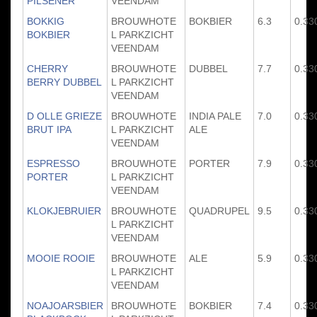
PILSENER
VEENDAM
BOKKIG
BROUWHOTE
BOKBIER
6.3
0.33
BOKBIER
L PARKZICHT
VEENDAM
CHERRY
BROUWHOTE
DUBBEL
7.7
0.33
BERRY DUBBEL
L PARKZICHT
VEENDAM
D OLLE GRIEZE
BROUWHOTE
INDIA PALE
7.0
0.33
BRUT IPA
L PARKZICHT
ALE
VEENDAM
ESPRESSO
BROUWHOTE
PORTER
7.9
0.33
PORTER
L PARKZICHT
VEENDAM
KLOKJEBRUIER
BROUWHOTE
QUADRUPEL
9.5
0.33
L PARKZICHT
VEENDAM
MOOIE ROOIE
BROUWHOTE
ALE
5.9
0.33
L PARKZICHT
VEENDAM
NOAJOARSBIER
BROUWHOTE
BOKBIER
7.4
0.33