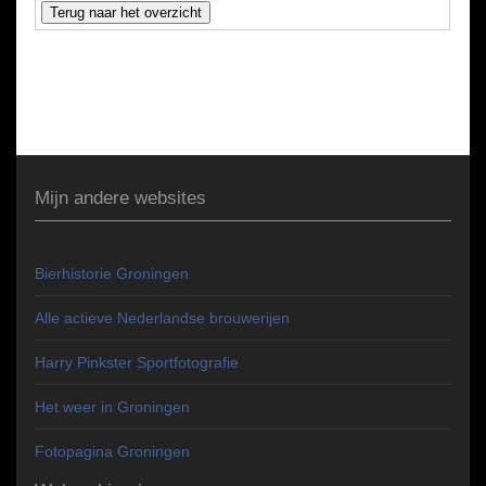
Mijn andere websites
Bierhistorie Groningen
Alle actieve Nederlandse brouwerijen
Harry Pinkster Sportfotografie
Het weer in Groningen
Fotopagina Groningen