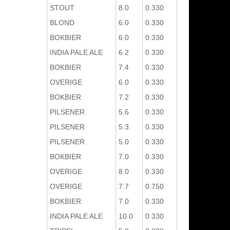
STOUT
8.0
0.330
BLOND
6.0
0.330
BOKBIER
6.0
0.330
INDIA PALE ALE
6.2
0.330
BOKBIER
7.4
0.330
OVERIGE
6.0
0.330
BOKBIER
7.2
0.330
PILSENER
5.6
0.330
PILSENER
5.3
0.330
PILSENER
5.0
0.330
BOKBIER
7.0
0.330
OVERIGE
8.0
0.330
OVERIGE
7.7
0.750
BOKBIER
7.0
0.330
INDIA PALE ALE
10.0
0.330