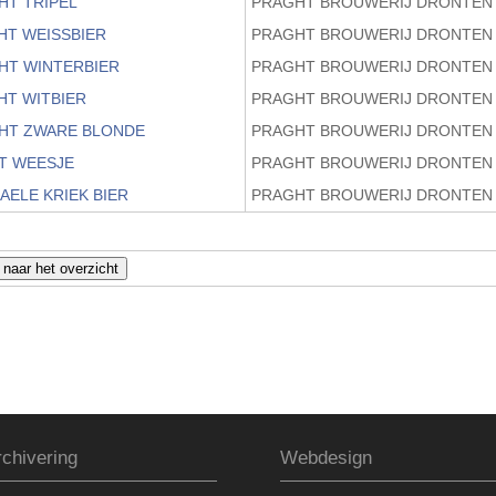
HT TRIPEL
PRAGHT BROUWERIJ DRONTEN
HT WEISSBIER
PRAGHT BROUWERIJ DRONTEN
HT WINTERBIER
PRAGHT BROUWERIJ DRONTEN
HT WITBIER
PRAGHT BROUWERIJ DRONTEN
HT ZWARE BLONDE
PRAGHT BROUWERIJ DRONTEN
T WEESJE
PRAGHT BROUWERIJ DRONTEN
AELE KRIEK BIER
PRAGHT BROUWERIJ DRONTEN
chivering
Webdesign