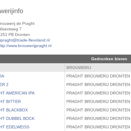
werijinfo
rouwerij de Praght
Wisentweg 7
8251 PB Dronten
praght@triade-flevoland.nl
ttp://www.brouwerijpraght.nl
Gedronken bieren
M
BROUWERIJ
IA
PRAGHT BROUWERIJ DRONTEN
ER 2
PRAGHT BROUWERIJ DRONTEN
HT AMERICAN IPA
PRAGHT BROUWERIJ DRONTEN
HT BITTER
PRAGHT BROUWERIJ DRONTEN
HT BLACKBOX
PRAGHT BROUWERIJ DRONTEN
HT DUBBEL BOCK
PRAGHT BROUWERIJ DRONTEN
HT EDELWEISS
PRAGHT BROUWERIJ DRONTEN