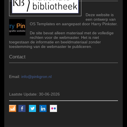
Deze website is
een ontwerp van
OS Templates en aangepast door Harry Pinkster.
De site bevat alleen materiaal met de volledige
rechten voor de webmaster. Het is niet
toegestaan de informatie en beeldmateriaal zonder
toestemming van de webmaster te publiceren.
Contact
Email:
info@pinkgron.nl
Laatste Update: 30-06-2026