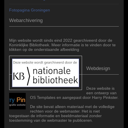
Fotopagina Groningen
Webarchivering
Mijn website wordt sinds eind 2022 gearchiveerd door de
Koninklijke Bibliotheek. Meer informatie is te vinden door te
klikken op de onderstaande afbeelding
Webdesign
Deze website is
een ontwerp van
OS Templates en aangepast door Harry Pinkster.
De site bevat alleen materiaal met de volledige
rechten voor de webmaster. Het is niet
toegestaan de informatie en beeldmateriaal zonder
toestemming van de webmaster te publiceren.