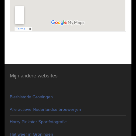
Mijn andere websites
Bierhistorie Groningen
Alle actieve Nederlandse brouwerijen
Harry Pinkster Sportfotografie
Het weer in Groningen