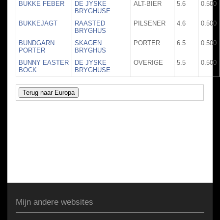
BUKKE FEBER
DE JYSKE
ALT-BIER
5.6
0.500
BRYGHUSE
BUKKEJAGT
RAASTED
PILSENER
4.6
0.500
BRYGHUS
BUNDGARN
SKAGEN
PORTER
6.5
0.500
PORTER
BRYGHUS
BUNNY EASTER
DE JYSKE
OVERIGE
5.5
0.500
BOCK
BRYGHUSE
Mijn andere websites