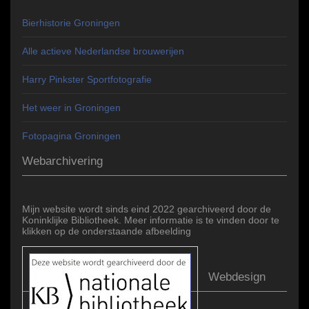
Bierhistorie Groningen
Alle actieve Nederlandse brouwerijen
Harry Pinkster Sportfotografie
Het weer in Groningen
Fotopagina Groningen
Webarchivering
Mijn website wordt sinds eind 2022 gearchiveerd door de
Koninklijke Bibliotheek. Meer informatie is te vinden door te
klikken op de onderstaande afbeelding
Webdesign