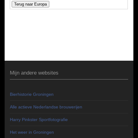
Mijn andere websites
Bierhistorie Groningen
Alle actieve Nederlandse brouwerijen
Harry Pinkster Sportfotografie
Het weer in Groningen