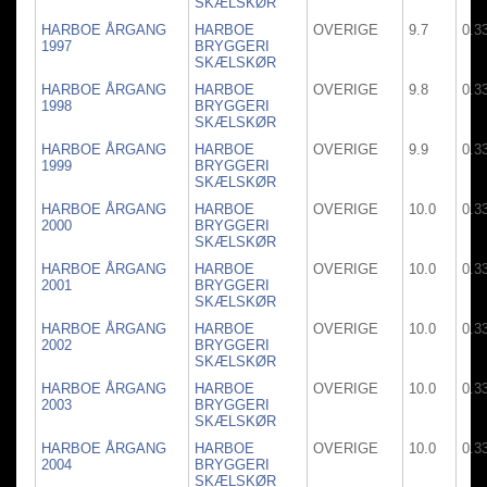
SKÆLSKØR
HARBOE ÅRGANG
HARBOE
OVERIGE
9.7
0.3
1997
BRYGGERI
SKÆLSKØR
HARBOE ÅRGANG
HARBOE
OVERIGE
9.8
0.3
1998
BRYGGERI
SKÆLSKØR
HARBOE ÅRGANG
HARBOE
OVERIGE
9.9
0.3
1999
BRYGGERI
SKÆLSKØR
HARBOE ÅRGANG
HARBOE
OVERIGE
10.0
0.3
2000
BRYGGERI
SKÆLSKØR
HARBOE ÅRGANG
HARBOE
OVERIGE
10.0
0.3
2001
BRYGGERI
SKÆLSKØR
HARBOE ÅRGANG
HARBOE
OVERIGE
10.0
0.3
2002
BRYGGERI
SKÆLSKØR
HARBOE ÅRGANG
HARBOE
OVERIGE
10.0
0.3
2003
BRYGGERI
SKÆLSKØR
HARBOE ÅRGANG
HARBOE
OVERIGE
10.0
0.3
2004
BRYGGERI
SKÆLSKØR