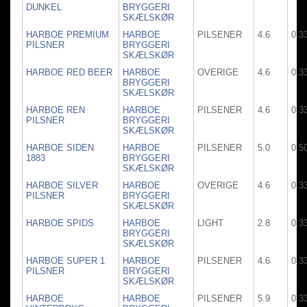
DUNKEL
BRYGGERI
SKÆLSKØR
HARBOE PREMIUM
HARBOE
PILSENER
4.6
0.3
PILSNER
BRYGGERI
SKÆLSKØR
HARBOE RED BEER
HARBOE
OVERIGE
4.6
0.3
BRYGGERI
SKÆLSKØR
HARBOE REN
HARBOE
PILSENER
4.6
0.3
PILSNER
BRYGGERI
SKÆLSKØR
HARBOE SIDEN
HARBOE
PILSENER
5.0
0.5
1883
BRYGGERI
SKÆLSKØR
HARBOE SILVER
HARBOE
OVERIGE
4.6
0.3
PILSNER
BRYGGERI
SKÆLSKØR
HARBOE SPIDS
HARBOE
LIGHT
2.8
0.3
BRYGGERI
SKÆLSKØR
HARBOE SUPER 1
HARBOE
PILSENER
4.6
0.3
PILSNER
BRYGGERI
SKÆLSKØR
HARBOE
HARBOE
PILSENER
5.9
0.3