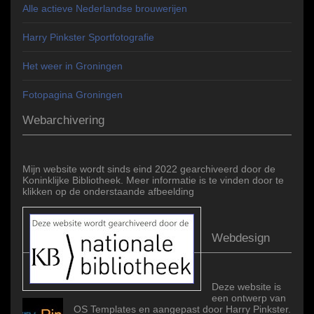
Alle actieve Nederlandse brouwerijen
Harry Pinkster Sportfotografie
Het weer in Groningen
Fotopagina Groningen
Webarchivering
Mijn website wordt sinds eind 2022 gearchiveerd door de
Koninklijke Bibliotheek. Meer informatie is te vinden door te
klikken op de onderstaande afbeelding
Webdesign
Deze website is
een ontwerp van
OS Templates en aangepast door Harry Pinkster.