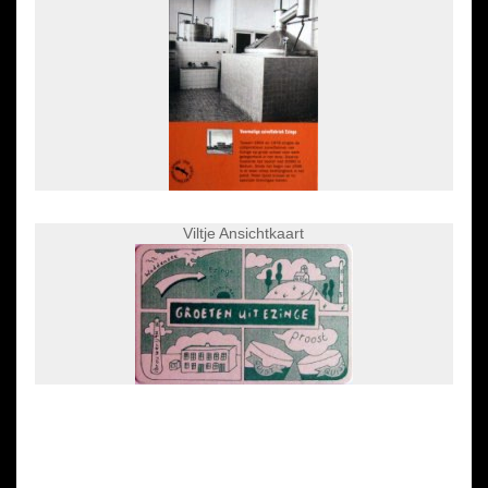
Viltje Ansichtkaart