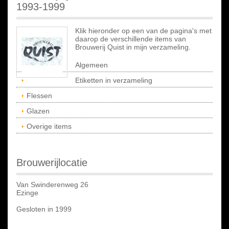
1993-1999
Klik hieronder op een van de pagina's met
daarop de verschillende items van
Brouwerij Quist in mijn verzameling.
Algemeen
Etiketten in verzameling
Flessen
Glazen
Overige items
Brouwerijlocatie
Van Swinderenweg 26
Ezinge
Gesloten in 1999